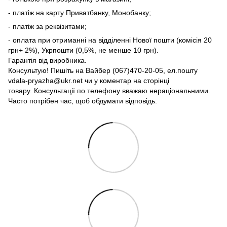
- платіж на карту Приватбанку, Монобанку;
- платіж за реквізитами;
- оплата при отриманні на відділенні Нової пошти (комісія 20
грн+ 2%), Укрпошти (0,5%, не менше 10 грн).
Гарантія від виробника.
Консультую! Пишіть на Вайбер (067)470-20-05, ел.пошту
vdala-pryazha@ukr.net чи у коментар на сторінці
товару. Консультації по телефону вважаю нераціональними.
Часто потрібен час, щоб обдумати відповідь.