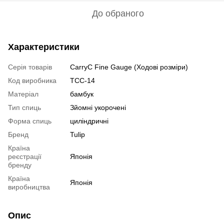
До обраного
Характеристики
Серія товарів
CarryC Fine Gauge (Ходові розміри)
Код виробника
TCC-14
Матеріал
бамбук
Тип спиць
Зйомні укорочені
Форма спиць
циліндричні
Бренд
Tulip
Країна
реєстрації
Японія
бренду
Країна
Японія
виробництва
Опис