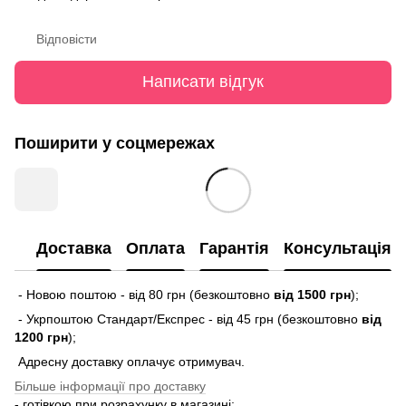
Відповісти
Написати відгук
Поширити у соцмережах
Доставка
Оплата
Гарантія
Консультація
- Новою поштою - від 80 грн (безкоштовно
від 1500 грн
);
- Укрпоштою Стандарт/Експрес - від 45 грн (безкоштовно
від
1200 грн
);
Адресну доставку оплачує отримувач.
Більше інформації про доставку
- готівкою при розрахунку в магазині;