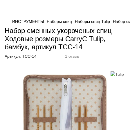
ИНСТРУМЕНТЫ
Наборы спиц
Наборы спиц Tulip
Набор см
Набор сменных укороченых спиц
Ходовые розмеры CarryC Tulip,
бамбук, артикул TCC-14
Артикул:
TCC-14
1 отзыв