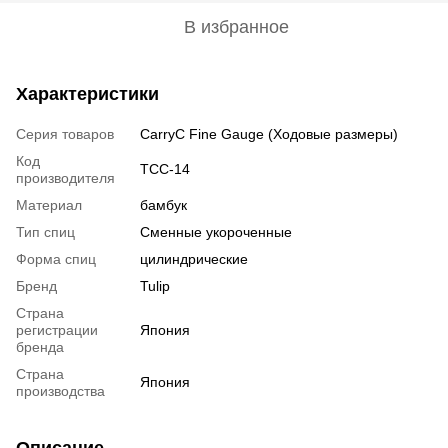
В избранное
Характеристики
Серия товаров
CarryC Fine Gauge (Ходовые размеры)
Код
TCC-14
производителя
Материал
бамбук
Тип спиц
Сменные укороченные
Форма спиц
цилиндрические
Бренд
Tulip
Страна
регистрации
Япония
бренда
Страна
Япония
производства
Описание