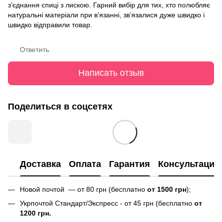
зʼєднання спиці з лискою. Гарний вибір для тих, хто полюбляє
натуральні матеріали при вʼязанні, звʼязалися дуже швидко і
швидко відправили товар.
Ответить
Написать отзыв
Поделиться в соцсетях
Доставка
Оплата
Гарантия
Консультация
Новой почтой — от 80 грн (бесплатно
от 1500 грн
);
Укрпочтой Стандарт/Экспресс - от 45 грн (бесплатно
от
1200 грн.