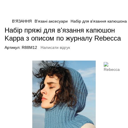
В'ЯЗАННЯ
В'язані аксесуари
Набір для в'язання капюшона
Набір пряжі для в'язання капюшон
Kappa з описом по журналу Rebecca
Артикул:
R88M12
Написати відгук