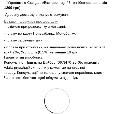
- Укрпоштою Стандарт/Експрес - від 45 грн (безкоштовно
від
1200 грн
);
Адресну доставку оплачує отримувач.
Більше інформації про доставку
- готівкою при розрахунку в магазині;
- платіж на карту Приватбанку, Монобанку;
- платіж за реквізитами;
- оплата при отриманні на відділенні Нової пошти (комісія 20
грн+ 2%), Укрпошти (0,5%, не менше 10 грн).
Гарантія від виробника.
Консультую! Пишіть на Вайбер (067)470-20-05, ел.пошту
vdala-pryazha@ukr.net чи у коментар на сторінці
товару. Консультації по телефону вважаю нераціональними.
Часто потрібен час, щоб обдумати відповідь.