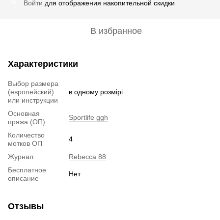
Войти
для отображения накопительной скидки
%
В избранное
Характеристики
Выбор размера
(европейский)
в одному розмірі
или инструкции
Основная
Sportlife ggh
пряжа (ОП)
Количество
4
мотков ОП
Журнал
Rebecca 88
Бесплатное
Нет
описание
Отзывы