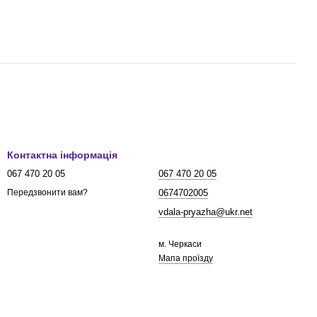
Контактна інформація
067 470 20 05
067 470 20 05
0674702005
Передзвонити вам?
vdala-pryazha@ukr.net
м. Черкаси
Мапа проїзду