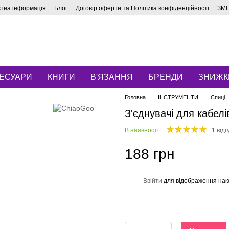
ктна інформація
Блог
Договір оферти та Політика конфіденційності
ЗМІ
ЕСУАРИ
КНИГИ
В'ЯЗАННЯ
БРЕНДИ
ЗНИЖК
Головна
ІНСТРУМЕНТИ
Спиці
З'єднувачі для кабелі
В наявності
1 відг
188 грн
Ввійти
для відображення нак
%