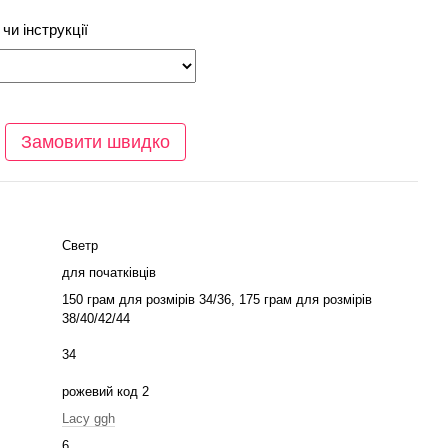
чи інструкції
Замовити швидко
Светр
для початківців
150 грам для розмірів 34/36, 175 грам для розмірів
38/40/42/44
34
рожевий код 2
Lacy ggh
6