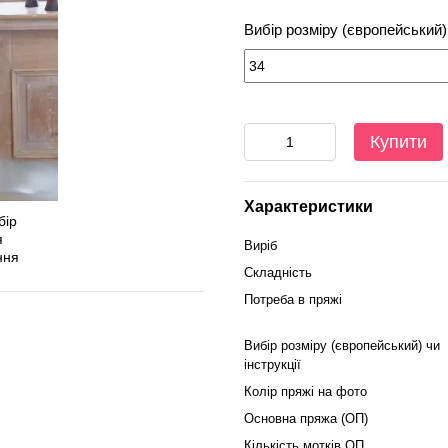
Вибір розміру (європейський) 
Купити
Характеристики
Виріб
Складність
Потреба в пряжі
Вибір розміру (європейський) чи
інструкції
Колір пряжі на фото
Основна пряжа (ОП)
Кількість мотків ОП