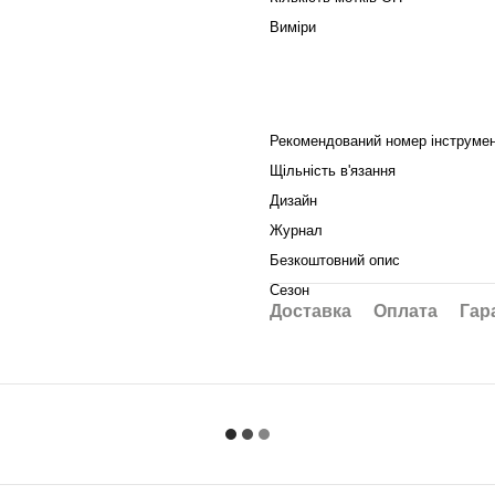
Виміри
Рекомендований номер інструме
Щільність в'язання
Дизайн
Журнал
Безкоштовний опис
Сезон
Доставка
Оплата
Гар