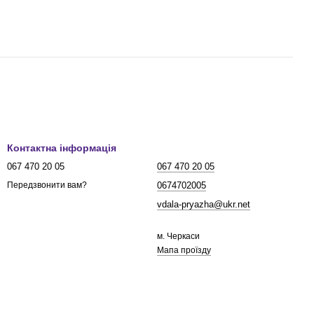
Контактна інформація
067 470 20 05
067 470 20 05
0674702005
Передзвонити вам?
vdala-pryazha@ukr.net
м. Черкаси
Мапа проїзду