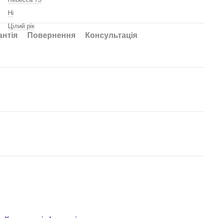
Ні
Цілий рік
антія
Повернення
Консультація