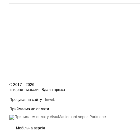
© 2017—2026
Інтернет-магазин Вдала пряжа
Просування сайту -
Inweb
Приймаємо до оплати
Мобільна версія