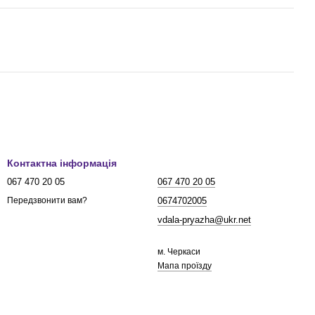
Контактна інформація
067 470 20 05
067 470 20 05
0674702005
Передзвонити вам?
vdala-pryazha@ukr.net
м. Черкаси
Мапа проїзду