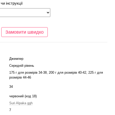
чи інструкції
Замовити швидко
Джемпер
Середній рівень
175 г для розмірів 34-38, 200 г для розмірів 40-42, 225 г для
розмірів 44-46
34
червоний (код 18)
Suri Alpaka ggh
7