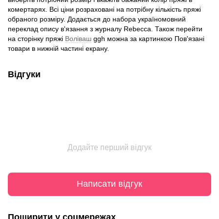
комертарях. Всі ціни розраховані на потрібну кількість пряжі
обраного розміру. Додається до набора україномовний
переклад опису в'язання з журналу Rebecca. Також перейти
на сторінку пряжі
Воліваш
ggh можна за картинкою Пов'язані
товари в нижній частині екрану.
Відгуки
Додайте перший відгук
Написати відгук
Поширити у соцмережах