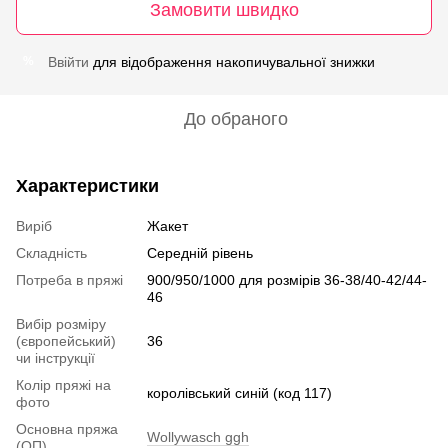
Замовити швидко
Ввійти
для відображення накопичувальної знижки
%
До обраного
Характеристики
Виріб
Жакет
Складність
Середній рівень
Потреба в пряжі
900/950/1000 для розмірів 36-38/40-42/44-
46
Вибір розміру
(європейський)
36
чи інструкції
Колір пряжі на
королівський синій (код 117)
фото
Основна пряжа
Wollywasch ggh
(ОП)