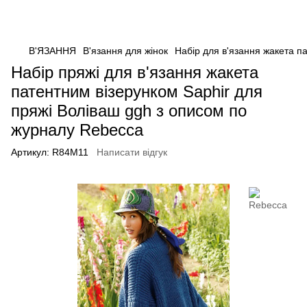
В'ЯЗАННЯ
В'язання для жінок
Набір для в'язання жакета п
Набір пряжі для в'язання жакета
патентним візерунком Saphir для
пряжі Воліваш ggh з описом по
журналу Rebecca
Артикул:
R84M11
Написати відгук