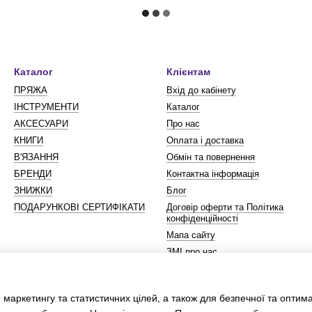
Каталог
Клієнтам
ПРЯЖА
Вхід до кабінету
ІНСТРУМЕНТИ
Каталог
АКСЕСУАРИ
Про нас
КНИГИ
Оплата і доставка
В'ЯЗАННЯ
Обмін та повернення
БРЕНДИ
Контактна інформація
ЗНИЖКИ
Блог
ПОДАРУНКОВІ СЕРТИФІКАТИ
Договір оферти та Політика
конфіденційності
Мапа сайту
ЗМІ про нас
Ми в соцмережах
 маркетингу та статистичних цілей, а також для безпечної та оптим