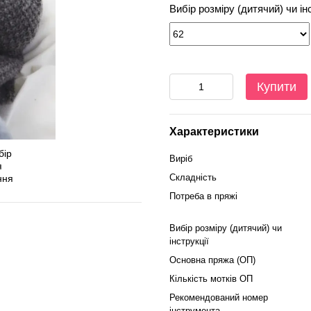
Вибір розміру (дитячий) чи ін
Купити
Характеристики
Виріб
Складність
Потреба в пряжі
Вибір розміру (дитячий) чи
інструкції
Основна пряжа (ОП)
Кількість мотків ОП
Рекомендований номер
інструмента