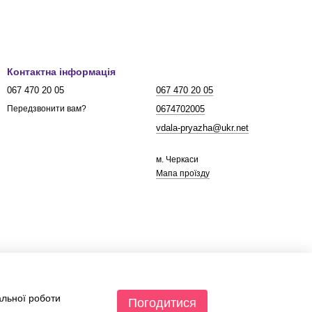
Контактна інформація
067 470 20 05
067 470 20 05
0674702005
Передзвонити вам?
vdala-pryazha@ukr.net
м. Черкаси
Мапа проїзду
альної роботи
Погодитися