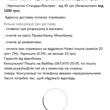
- Укрпоштою Стандарт/Експрес - від 45 грн (безкоштовно
від
1200 грн
);
Адресну доставку оплачує отримувач.
Більше інформації про доставку
- готівкою при розрахунку в магазині;
- платіж на карту Приватбанку, Монобанку;
- платіж за реквізитами;
- оплата при отриманні на відділенні Нової пошти (комісія 20
грн+ 2%), Укрпошти (0,5%, не менше 10 грн).
Гарантія від виробника.
Консультую! Пишіть на Вайбер (067)470-20-05, ел.пошту
vdala-pryazha@ukr.net чи у коментар на сторінці
товару. Консультації по телефону вважаю нераціональними.
Часто потрібен час, щоб обдумати відповідь.