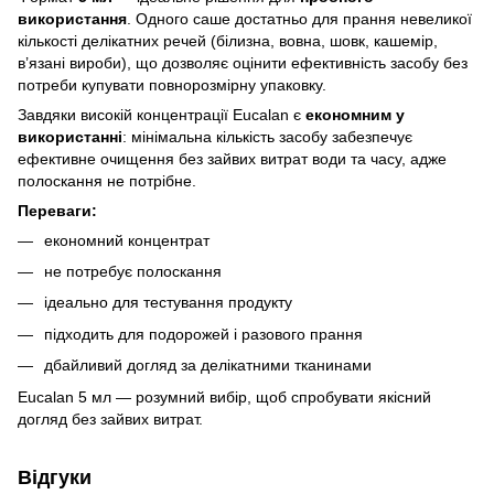
використання
. Одного саше достатньо для прання невеликої
кількості делікатних речей (білизна, вовна, шовк, кашемір,
в’язані вироби), що дозволяє оцінити ефективність засобу без
потреби купувати повнорозмірну упаковку.
Завдяки високій концентрації Eucalan є
економним у
використанні
: мінімальна кількість засобу забезпечує
ефективне очищення без зайвих витрат води та часу, адже
полоскання не потрібне.
Переваги:
економний концентрат
не потребує полоскання
ідеально для тестування продукту
підходить для подорожей і разового прання
дбайливий догляд за делікатними тканинами
Eucalan 5 мл — розумний вибір, щоб спробувати якісний
догляд без зайвих витрат.
Відгуки