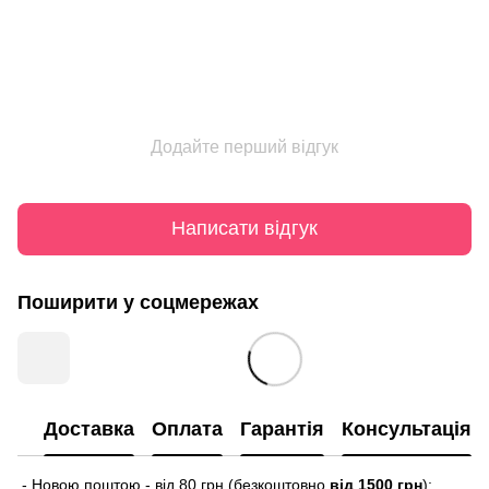
Додайте перший відгук
Написати відгук
Поширити у соцмережах
Доставка
Оплата
Гарантія
Консультація
- Новою поштою - від 80 грн (безкоштовно
від 1500 грн
);