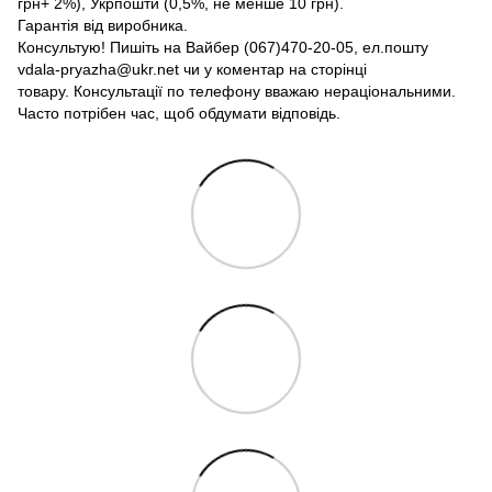
грн+ 2%), Укрпошти (0,5%, не менше 10 грн).
Гарантія від виробника.
Консультую! Пишіть на Вайбер (067)470-20-05, ел.пошту
vdala-pryazha@ukr.net чи у коментар на сторінці
товару. Консультації по телефону вважаю нераціональними.
Часто потрібен час, щоб обдумати відповідь.