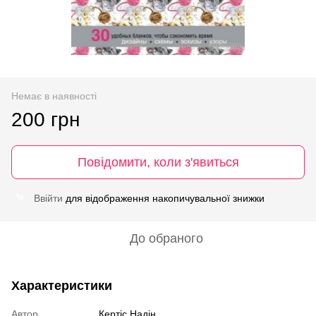
Немає в наявності
200 грн
Повідомити, коли з'явиться
Ввійти
для відображення накопичувальної знижки
%
До обраного
Характеристики
Автор
Кертіс Надін