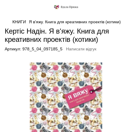
КНИГИ
Я в'яжу. Книга для креативних проектів (котики)
Кертіс Надін. Я в'яжу. Книга для
креативних проектів (котики)
Артикул:
978_5_04_097185_5
Написати відгук