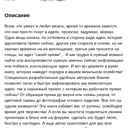
Описание
Всем, кто умеет и любит вязать, время от времени кажется,
что они просто тонут в идеях, проектах, задумках, мерках.
Одна вещь начата, но отложена в сторону ради идеи, которая
вдохновила прямо сейчас, другая уже созрела в голове, но не
хватает времени на ее воплощение, третья уже просится на
спицы, но ждет "своей пряжи"... И как трудно в нужный момент
найти или воспроизвести нужную именно сейчас информацию
или поймать ускользающую идею. И вот вы держите в руках
книгу, которая наведет порядок в вашем вязальном хозяйстве!
Специально разработанные удобные авторские бланки
позволят легко и быстро зафиксировать как мимолетную
идею, так и серьезный проект, с которым вы работаете прямо
сейчас! От образцов пряжи до мерок или схемы узоров, от
цветовой гаммы до фотографии готового изделия. Все это на
одном развороте! Эта книга избавит вас от рутины, освободив
время для творчества! А если вы захотите поделиться своими
проектами в блоге или на форуме, сделать это будет легко,
быстро и наглядно. А еще автор приготовил для вас всю