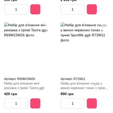
Артикул: R69M15M26
Артикул: R72M11
Набір для в'язання міні
Набір для в'язання снуда у
рюкзака з пряжі Tavira ggh
винно-червоних тонах з пряжі
Sportlife ggh
420 грн
900 грн