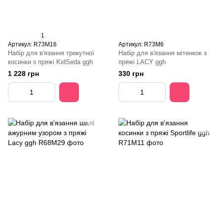
1
Артикул: R73M16
Артикул: R73M6
Набір для в'язання трикутної
Набір для в'язання мітенкок з
косинки з пряжі KidSeda ggh
пряжі LACY ggh
1 228 грн
330 грн