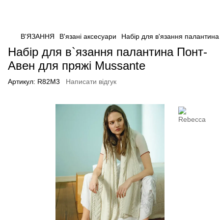
В'ЯЗАННЯ
В'язані аксесуари
Набір для в'язання палантина
Набір для в`язання палантина Понт-
Авен для пряжі Mussante
Артикул:
R82M3
Написати відгук