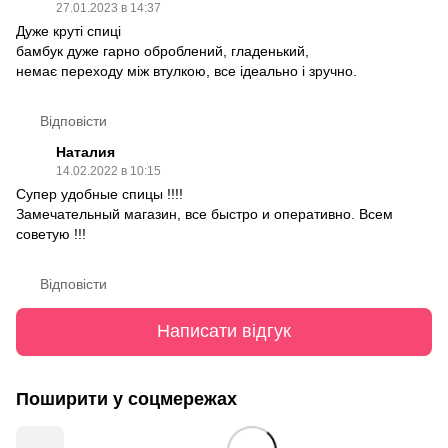
27.01.2023 в 14:37
Дуже круті спиці
бамбук дуже гарно оброблений, гладенький,
немає переходу між втулкою, все ідеально і зручно.
Відповісти
Наталия
14.02.2022 в 10:15
Супер удобные спицы !!!!
Замечательный магазин, все быстро и оперативно. Всем
советую !!!
Відповісти
Написати відгук
Поширити у соцмережах