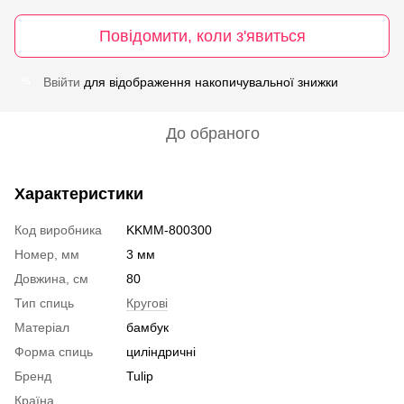
Повідомити, коли з'явиться
Ввійти
для відображення накопичувальної знижки
%
До обраного
Характеристики
Код виробника
KKMM-800300
Номер, мм
3 мм
Довжина, см
80
Тип спиць
Кругові
Матеріал
бамбук
Форма спиць
циліндричні
Бренд
Tulip
Країна