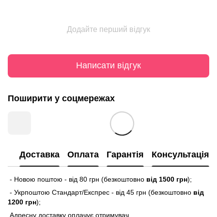
Додайте перший відгук
Написати відгук
Поширити у соцмережах
Доставка
Оплата
Гарантія
Консультація
- Новою поштою - від 80 грн (безкоштовно
від 1500 грн
);
- Укрпоштою Стандарт/Експрес - від 45 грн (безкоштовно
від
1200 грн
);
Адресну доставку оплачує отримувач.