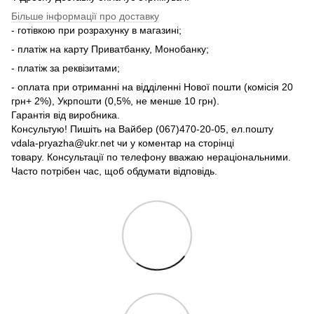
Більше інформації про доставку
- готівкою при розрахунку в магазині;
- платіж на карту Приватбанку, Монобанку;
- платіж за реквізитами;
- оплата при отриманні на відділенні Нової пошти (комісія 20
грн+ 2%), Укрпошти (0,5%, не менше 10 грн).
Гарантія від виробника.
Консультую! Пишіть на Вайбер (067)470-20-05, ел.пошту
vdala-pryazha@ukr.net чи у коментар на сторінці
товару. Консультації по телефону вважаю нераціональними.
Часто потрібен час, щоб обдумати відповідь.