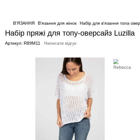
В'ЯЗАННЯ
В'язання для жінок
Набір для в'язання топа овер
Набір пряжі для топу-оверсайз Luzilla
Артикул:
R89M11
Написати відгук