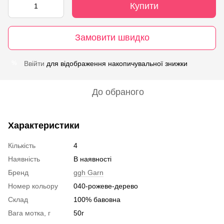
Купити
Замовити швидко
Ввійти
для відображення накопичувальної знижки
%
До обраного
Характеристики
Кількість
4
Наявність
В наявності
Бренд
ggh Garn
Номер кольору
040-рожеве-дерево
Склад
100% бавовна
Вага мотка, г
50г