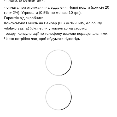
- платіж за реквізитами;
- оплата при отриманні на відділенні Нової пошти (комісія 20
грн+ 2%), Укрпошти (0,5%, не менше 10 грн).
Гарантія від виробника.
Консультую! Пишіть на Вайбер (067)470-20-05, ел.пошту
vdala-pryazha@ukr.net чи у коментар на сторінці
товару. Консультації по телефону вважаю нераціональними.
Часто потрібен час, щоб обдумати відповідь.