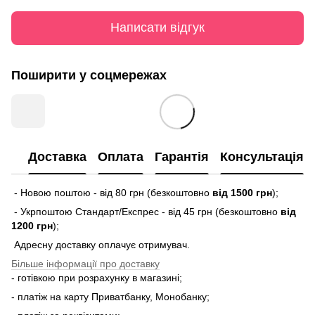
Написати відгук
Поширити у соцмережах
Доставка
Оплата
Гарантія
Консультація
- Новою поштою - від 80 грн (безкоштовно
від 1500 грн
);
- Укрпоштою Стандарт/Експрес - від 45 грн (безкоштовно
від
1200 грн
);
Адресну доставку оплачує отримувач.
Більше інформації про доставку
- готівкою при розрахунку в магазині;
- платіж на карту Приватбанку, Монобанку;