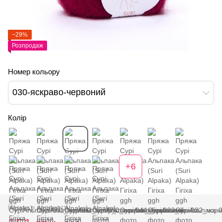
−29%
Розпродаж
Номер кольору
030-яскраво-червоний
Колір
+6
Немає в наявності