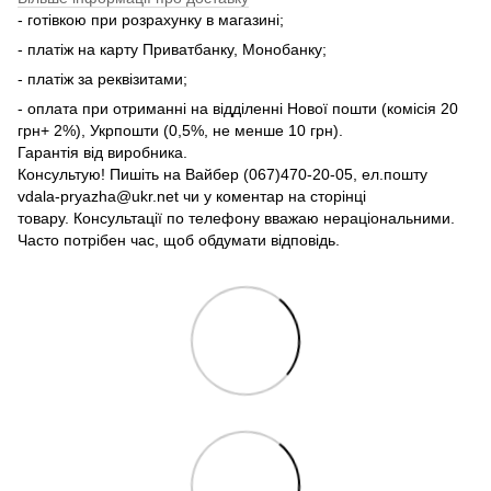
- готівкою при розрахунку в магазині;
- платіж на карту Приватбанку, Монобанку;
- платіж за реквізитами;
- оплата при отриманні на відділенні Нової пошти (комісія 20
грн+ 2%), Укрпошти (0,5%, не менше 10 грн).
Гарантія від виробника.
Консультую! Пишіть на Вайбер (067)470-20-05, ел.пошту
vdala-pryazha@ukr.net чи у коментар на сторінці
товару. Консультації по телефону вважаю нераціональними.
Часто потрібен час, щоб обдумати відповідь.