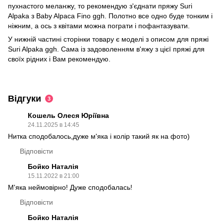
пухнастого меланжу, то рекомендую з'єднати пряжу Suri
Alpaka з Baby Alpaca Fino ggh. Полотно все одно буде тонким і
ніжним, а ось з квітами можна пограти і пофантазувати.
У нижній частині сторінки товару є моделі з описом для пряжі
Suri Alpaka ggh. Сама із задоволенням в'яжу з цієї пряжі для
своїх рідних і Вам рекомендую.
Відгуки
3
Кошель Олеся Юріївна
24.11.2025 в 14:45
Нитка сподобалось,дуже м'яка і колір такий як на фото)
Відповісти
Бойко Наталія
15.11.2022 в 21:00
М'яка неймовірно! Дуже сподобалась!
Відповісти
Бойко Наталія