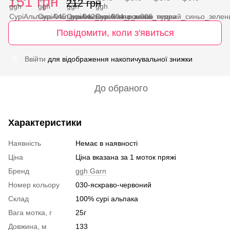
151 грн
212 грн
Повідомити, коли з'явиться
Ввійти
для відображення накопичувальної знижки
%
До обраного
Характеристики
Наявність
Немає в наявності
Ціна
Ціна вказана за 1 моток пряжі
Бренд
ggh Garn
Номер кольору
030-яскраво-червоний
Склад
100% сурі альпака
Вага мотка, г
25г
Довжина, м
133