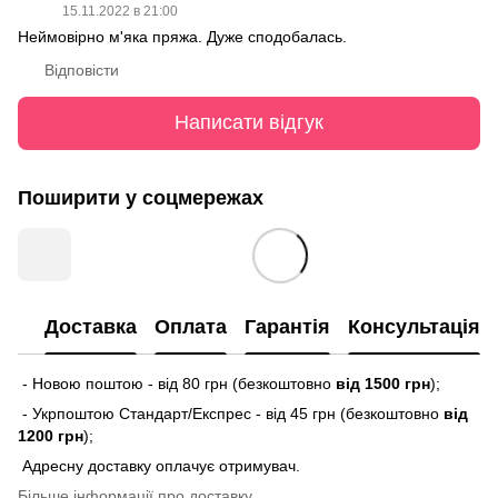
15.11.2022 в 21:00
Неймовірно м'яка пряжа. Дуже сподобалась.
Відповісти
Написати відгук
Поширити у соцмережах
Доставка
Оплата
Гарантія
Консультація
- Новою поштою - від 80 грн (безкоштовно
від 1500 грн
);
- Укрпоштою Стандарт/Експрес - від 45 грн (безкоштовно
від
1200 грн
);
Адресну доставку оплачує отримувач.
Більше інформації про доставку