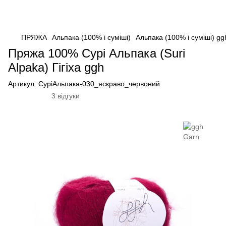
ПРЯЖА
Альпака (100% і суміші)
Альпака (100% і суміші) gg
Пряжа 100% Сурі Альпака (Suri
Alpaka) Гігіха ggh
Артикул:
СуріАльпака-030_яскраво_червоний
3 відгуки