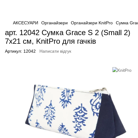
АКСЕСУАРИ
Органайзери
Органайзери KnitPro
Сумка Grac
арт. 12042 Сумка Grace S 2 (Small 2)
7х21 см, KnitPro для гачків
Артикул:
12042
Написати відгук