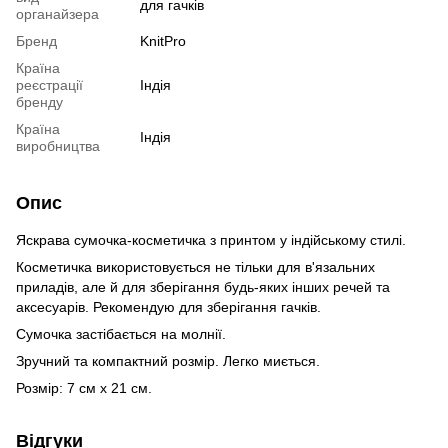
для гачків
органайзера
Бренд
KnitPro
Країна
реєстрації
Індія
бренду
Країна
Індія
виробництва
Опис
Яскрава сумочка-косметичка з принтом у індійському стилі.
Косметичка використовується не тільки для в'язальних
приладів, але й для зберігання будь-яких інших речей та
аксесуарів. Рекомендую для зберігання гачків.
Сумочка застібається на молнії.
Зручний та компактний розмір. Легко миється.
Розмір: 7 см х 21 см.
Відгуки