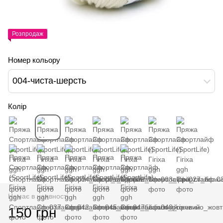
Розпродаж
Номер кольору
004-чиста-шерсть
Колір
Немає в наявності
150 грн