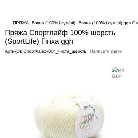
ПРЯЖА
Вовна (100% і суміші)
Вовна (100% і суміші) ggh Ga
Пряжа Спортлайф 100% шерсть
(SportLife) Гігіха ggh
Артикул:
Спортлайф-004_чиста_шерсть
Написати відгук