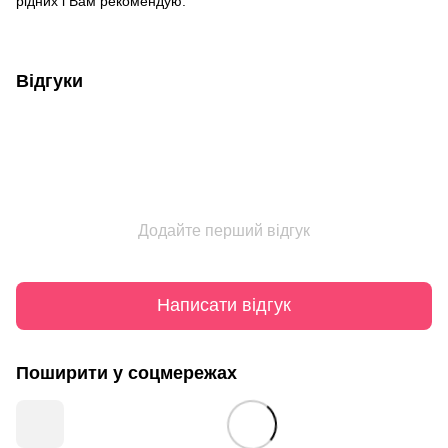
рідних і Вам рекомендую.
Відгуки
Додайте перший відгук
Написати відгук
Поширити у соцмережах