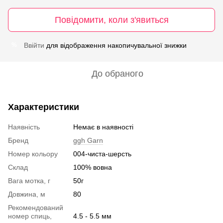
Повідомити, коли з'явиться
Ввійти
для відображення накопичувальної знижки
%
До обраного
Характеристики
Наявність
Немає в наявності
Бренд
ggh Garn
Номер кольору
004-чиста-шерсть
Склад
100% вовна
Вага мотка, г
50г
Довжина, м
80
Рекомендований
номер спиць,
4.5 - 5.5 мм