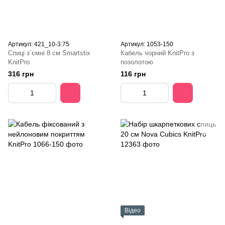
Артикул: 421_10-3.75
Артикул: 1053-150
Спиці з`ємні 8 см Smartstix
Кабель чорний KnitPro з
KnitPro
позолотою
316 грн
116 грн
Відео