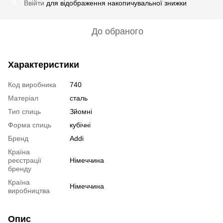
Ввійти
для відображення накопичувальної знижки
%
До обраного
Характеристики
Код виробника
740
Матеріал
сталь
Тип спиць
Зйомні
Форма спиць
кубічні
Бренд
Addi
Країна
реєстрації
Німеччина
бренду
Країна
Німеччина
виробництва
Опис