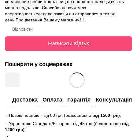
соединение.ребристость спиц не напрягает пальцы,вязать
можно подольше .Спасибо ,девочкам за
оперативность.сделала заказ и он отправился в тот же
день.Процветания Вашему магазину.!!!
Відповісти
Написати відгук
Поширити у соцмережах
Доставка
Оплата
Гарантія
Консультація
- Новою поштою - від 80 грн (безкоштовно
від 1500 грн
);
- Укрпоштою Стандарт/Експрес - від 45 грн (безкоштовно
від
1200 грн
);