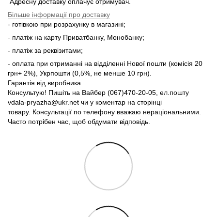
Адресну доставку оплачує отримувач.
Більше інформації про доставку
- готівкою при розрахунку в магазині;
- платіж на карту Приватбанку, Монобанку;
- платіж за реквізитами;
- оплата при отриманні на відділенні Нової пошти (комісія 20
грн+ 2%), Укрпошти (0,5%, не менше 10 грн).
Гарантія від виробника.
Консультую! Пишіть на Вайбер (067)470-20-05, ел.пошту
vdala-pryazha@ukr.net чи у коментар на сторінці
товару. Консультації по телефону вважаю нераціональними.
Часто потрібен час, щоб обдумати відповідь.