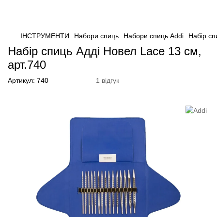
ІНСТРУМЕНТИ
Набори спиць
Набори спиць Addi
Набір сп
Набір спиць Адді Новел Lace 13 см,
арт.740
Артикул:
740
1 відгук