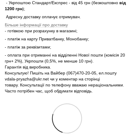
- Укрпоштою Стандарт/Експрес - від 45 грн (безкоштовно
від
1200 грн
);
Адресну доставку оплачує отримувач.
Більше інформації про доставку
- готівкою при розрахунку в магазині;
- платіж на карту Приватбанку, Монобанку;
- платіж за реквізитами;
- оплата при отриманні на відділенні Нової пошти (комісія 20
грн+ 2%), Укрпошти (0,5%, не менше 10 грн).
Гарантія від виробника.
Консультую! Пишіть на Вайбер (067)470-20-05, ел.пошту
vdala-pryazha@ukr.net чи у коментар на сторінці
товару. Консультації по телефону вважаю нераціональними.
Часто потрібен час, щоб обдумати відповідь.