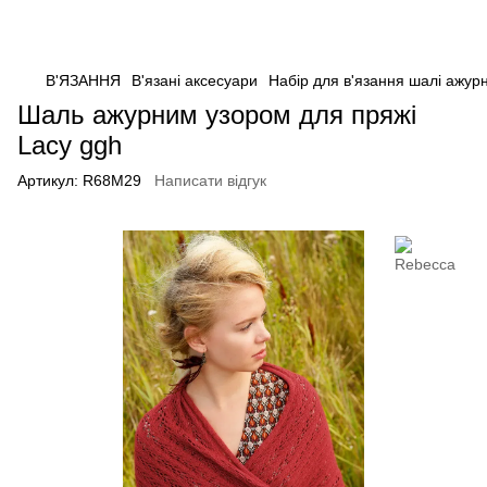
В'ЯЗАННЯ
В'язані аксесуари
Набір для в'язання шалі ажур
Шаль ажурним узором для пряжі
Lacy ggh
Артикул:
R68M29
Написати відгук