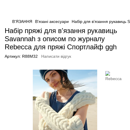
В'ЯЗАННЯ
В'язані аксесуари
Набір для в'язання рукавиць 
Набір пряжі для в'язання рукавиць
Savannah з описом по журналу
Rebecca для пряжі Спортлайф ggh
Артикул:
R88M32
Написати відгук