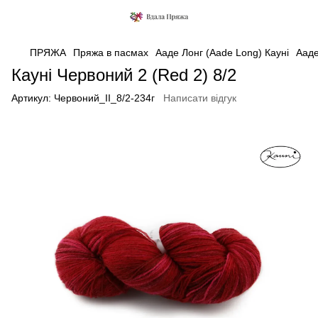
ПРЯЖА
Пряжа в пасмах
Ааде Лонг (Aade Long) Кауні
Ааде
Кауні Червоний 2 (Red 2) 8/2
Артикул:
Червоний_ІІ_8/2-234г
Написати відгук