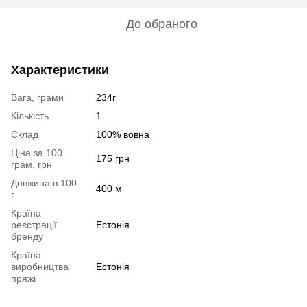
До обраного
Характеристики
Вага, грами
234г
Кількість
1
Склад
100% вовна
Ціна за 100
175 грн
грам, грн
Довжина в 100
400 м
г
Країна
реєстрації
Естонія
бренду
Країна
виробництва
Естонія
пряжі