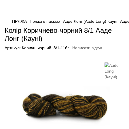
ПРЯЖА
Пряжа в пасмах
Ааде Лонг (Aade Long) Кауні
Ааде
Колір Коричнево-чорний 8/1 Ааде
Лонг (Кауні)
Артикул:
Коричн_чорний_8/1-116г
Написати відгук