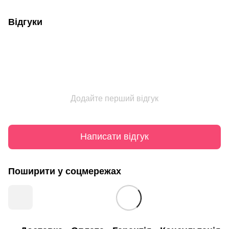
Відгуки
Додайте перший відгук
Написати відгук
Поширити у соцмережах