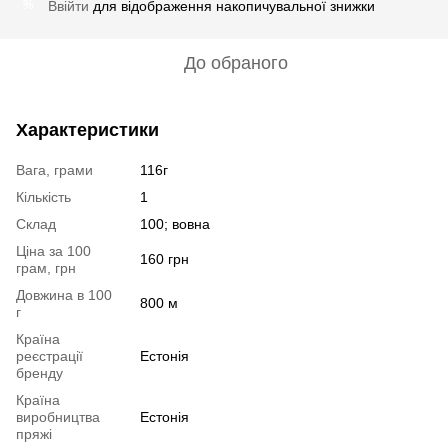
Ввійти
для відображення накопичувальної знижки
%
До обраного
Характеристики
Вага, грами
116г
Кількість
1
Склад
100; вовна
Ціна за 100
160 грн
грам, грн
Довжина в 100
800 м
г
Країна
реєстрації
Естонія
бренду
Країна
виробництва
Естонія
пряжі