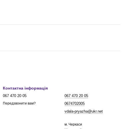
Контактна інформація
067 470 20 05
067 470 20 05
0674702005
Передзвонити вам?
vdala-pryazha@ukr.net
м. Черкаси