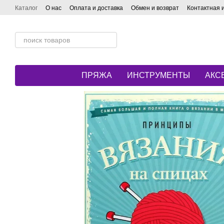
Перейти к основному контенту
Каталог
О нас
Оплата и доставка
Обмен и возврат
Контактная
ПРЯЖА
ИНСТРУМЕНТЫ
АКС