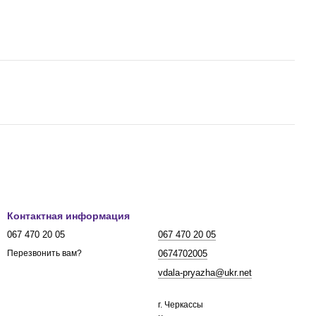
Контактная информация
067 470 20 05
067 470 20 05
0674702005
Перезвонить вам?
vdala-pryazha@ukr.net
г. Черкассы