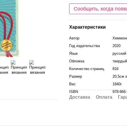
Сообщить, когда появ
Характеристики
Автор
Хеммонс
Год издательства
2020
Язык
русский
Обложка
твердый
Количество страниц
816
Размер
20,5см 
Вес
1840г
ISBN
978-966-
Доставка
Оплата
Гар