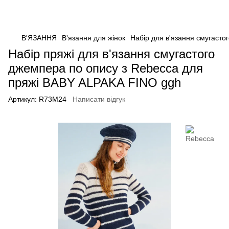
В'ЯЗАННЯ
В'язання для жінок
Набір для в'язання смугасто
Набір пряжі для в'язання смугастого
джемпера по опису з Rebecca для
пряжі BABY ALPAKA FINO ggh
Артикул:
R73M24
Написати відгук