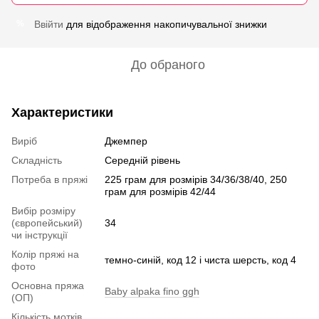
Ввійти
для відображення накопичувальної знижки
%
До обраного
Характеристики
Виріб
Джемпер
Складність
Середній рівень
Потреба в пряжі
225 грам для розмірів 34/36/38/40, 250
грам для розмірів 42/44
Вибір розміру
(європейський)
34
чи інструкції
Колір пряжі на
темно-синій, код 12 і чиста шерсть, код 4
фото
Основна пряжа
Baby alpaka fino ggh
(ОП)
Кількість мотків