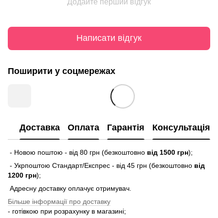
Додайте перший відгук
Написати відгук
Поширити у соцмережах
Доставка
Оплата
Гарантія
Консультація
- Новою поштою - від 80 грн (безкоштовно
від 1500 грн
);
- Укрпоштою Стандарт/Експрес - від 45 грн (безкоштовно
від
1200 грн
);
Адресну доставку оплачує отримувач.
Більше інформації про доставку
- готівкою при розрахунку в магазині;