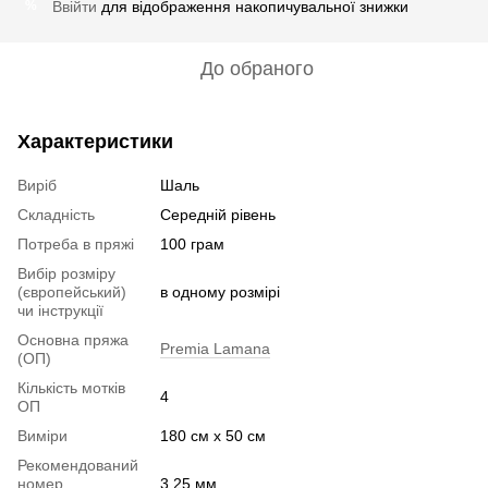
Ввійти
для відображення накопичувальної знижки
%
До обраного
Характеристики
Виріб
Шаль
Складність
Середній рівень
Потреба в пряжі
100 грам
Вибір розміру
(європейський)
в одному розмірі
чи інструкції
Основна пряжа
Premia Lamana
(ОП)
Кількість мотків
4
ОП
Виміри
180 см х 50 см
Рекомендований
номер
3.25 мм