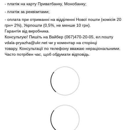
- платіж на карту Приватбанку, Монобанку;
- платіж за реквізитами;
- оплата при отриманні на відділенні Нової пошти (комісія 20
грн+ 2%), Укрпошти (0,5%, не менше 10 грн).
Гарантія від виробника.
Консультую! Пишіть на Вайбер (067)470-20-05, ел.пошту
vdala-pryazha@ukr.net чи у коментар на сторінці
товару. Консультації по телефону вважаю нераціональними.
Часто потрібен час, щоб обдумати відповідь.