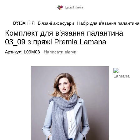
В'ЯЗАННЯ
В'язані аксесуари
Набір для в'язання палантина
Комплект для в'язання палантина
03_09 з пряжі Premia Lamana
Артикул:
L09M03
Написати відгук