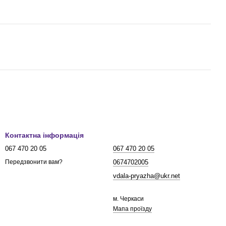
Контактна інформація
067 470 20 05
067 470 20 05
0674702005
Передзвонити вам?
vdala-pryazha@ukr.net
м. Черкаси
Мапа проїзду