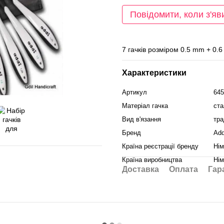
Повідомити, коли з'яв
7 гачків розміром 0.5 mm + 0
Характеристики
Артикул
645
Матеріал гачка
ста
Вид в'язання
тра
Бренд
Add
Країна реєстрації бренду
Нім
Країна виробництва
Нім
Доставка
Оплата
Гар