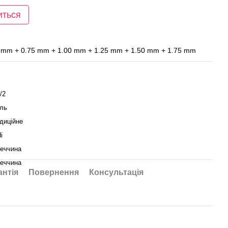
иться
.6 mm + 0.75 mm + 1.00 mm + 1.25 mm + 1.50 mm + 1.75 mm
/2
ль
диційне
i
еччина
еччина
антія
Повернення
Консультація