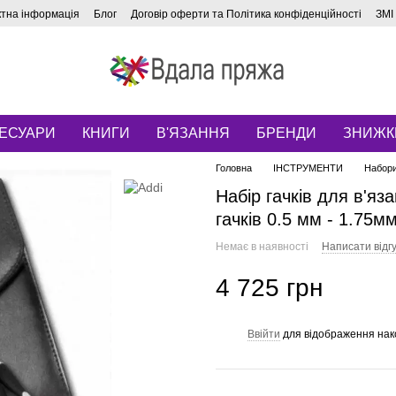
ктна інформація
Блог
Договір оферти та Політика конфіденційності
ЗМІ
ЕСУАРИ
КНИГИ
В'ЯЗАННЯ
БРЕНДИ
ЗНИЖК
Головна
ІНСТРУМЕНТИ
Набори
Набір гачків для в'яз
гачків 0.5 мм - 1.75м
Немає в наявності
Написати відгу
4 725 грн
Ввійти
для відображення нак
%