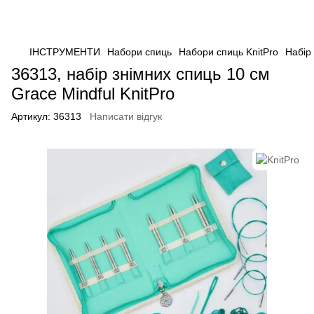
ІНСТРУМЕНТИ
Набори спиць
Набори спиць KnitPro
Набір 
36313, набір знімних спиць 10 см
Grace Mindful KnitPro
Артикул:
36313
Написати відгук