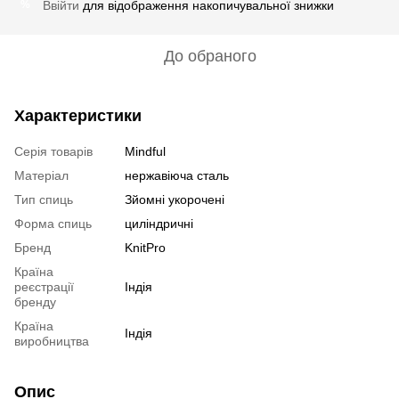
Ввійти
для відображення накопичувальної знижки
%
До обраного
Характеристики
Серія товарів
Mindful
Матеріал
нержавіюча сталь
Тип спиць
Зйомні укорочені
Форма спиць
циліндричні
Бренд
KnitPro
Країна
реєстрації
Індія
бренду
Країна
Індія
виробництва
Опис