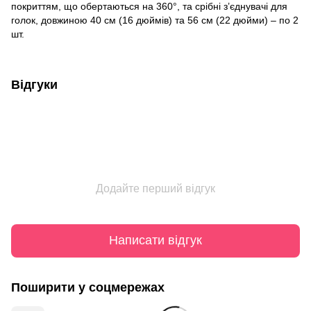
покриттям, що обертаються на 360°, та срібні з’єднувачі для
голок, довжиною 40 см (16 дюймів) та 56 см (22 дюйми) – по 2
шт.
Відгуки
Додайте перший відгук
Написати відгук
Поширити у соцмережах