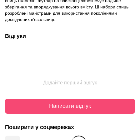
спиць і кабелів. Футляр на блискавці забезпечує надійне
зберігання та впорядкування всього вмісту. Ці набори спиць
розроблені майстрами для використання поколіннями
досвідчених в’язальниць.
Відгуки
Додайте перший відгук
Написати відгук
Поширити у соцмережах