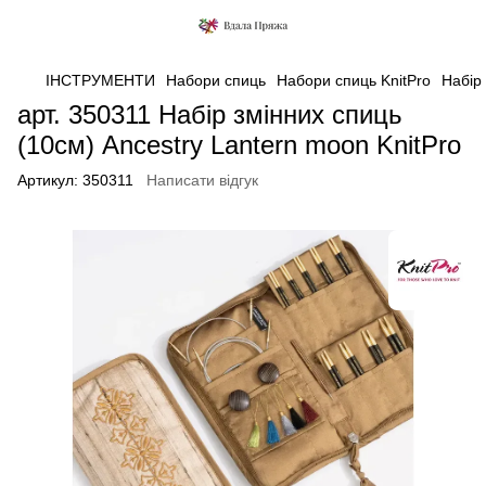
ІНСТРУМЕНТИ
Набори спиць
Набори спиць KnitPro
Набір 
арт. 350311 Набір змінних спиць
(10см) Ancestry Lantern moon KnitPro
Артикул:
350311
Написати відгук