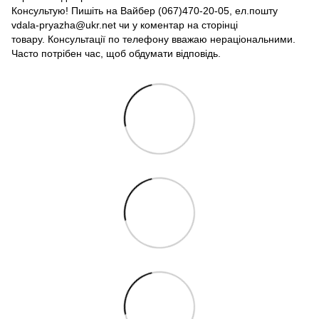
Консультую! Пишіть на Вайбер (067)470-20-05, ел.пошту
vdala-pryazha@ukr.net чи у коментар на сторінці
товару. Консультації по телефону вважаю нераціональними.
Часто потрібен час, щоб обдумати відповідь.