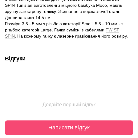
SPIN Tunisian виготовлені з міцного бамбука Мосо, мають
зручну загострену голівку. З'єднання з нержавіючої сталі.
Довжина гачка 14.5 см.
Розміри 3.5 - 5 мм з різьбою категорії Small, 5.5 - 10 мм - з
різьбою категорії Large. Гачки сумісні з кабелями
TWIST
і
SPIN
. На кожному гачку є лазерне гравіювання його розміру.
Відгуки
Додайте перший відгук
Написати відгук