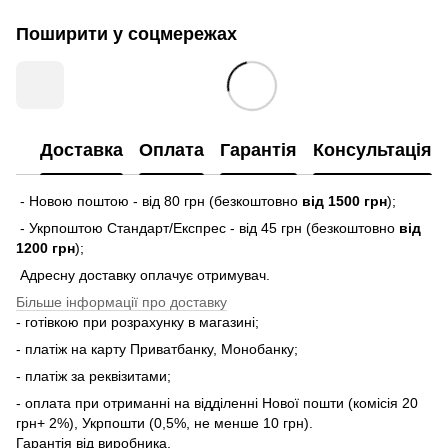
Поширити у соцмережах
Доставка
Оплата
Гарантія
Консультація
- Новою поштою - від 80 грн (безкоштовно
від 1500 грн
);
- Укрпоштою Стандарт/Експрес - від 45 грн (безкоштовно
від
1200 грн
);
Адресну доставку оплачує отримувач.
Більше інформації про доставку
- готівкою при розрахунку в магазині;
- платіж на карту Приватбанку, Монобанку;
- платіж за реквізитами;
- оплата при отриманні на відділенні Нової пошти (комісія 20
грн+ 2%), Укрпошти (0,5%, не менше 10 грн).
Гарантія від виробника.