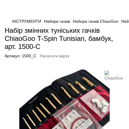
ІНСТРУМЕНТИ
Набори гачків
Набори гачків ChiaoGoo
Набі
Набір змінних туніських гачків
ChiaoGoo T-Spin Tunisian, бамбук,
арт. 1500-С
Артикул:
1500_С
Написати відгук