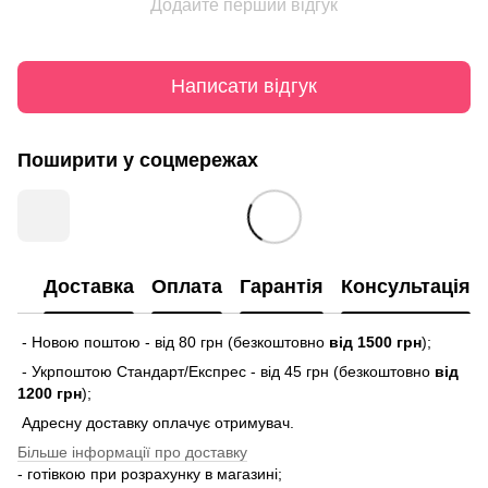
Додайте перший відгук
Написати відгук
Поширити у соцмережах
Доставка
Оплата
Гарантія
Консультація
- Новою поштою - від 80 грн (безкоштовно
від 1500 грн
);
- Укрпоштою Стандарт/Експрес - від 45 грн (безкоштовно
від
1200 грн
);
Адресну доставку оплачує отримувач.
Більше інформації про доставку
- готівкою при розрахунку в магазині;