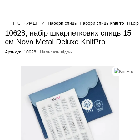
ІНСТРУМЕНТИ
Набори спиць
Набори спиць KnitPro
Набір
10628, набір шкарпеткових спиць 15
см Nova Metal Deluxe KnitPro
Артикул:
10628
Написати відгук