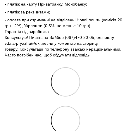
- платіж на карту Приватбанку, Монобанку;
- платіж за реквізитами;
- оплата при отриманні на відділенні Нової пошти (комісія 20
грн+ 2%), Укрпошти (0,5%, не менше 10 грн).
Гарантія від виробника.
Консультую! Пишіть на Вайбер (067)470-20-05, ел.пошту
vdala-pryazha@ukr.net чи у коментар на сторінці
товару. Консультації по телефону вважаю нераціональними.
Часто потрібен час, щоб обдумати відповідь.