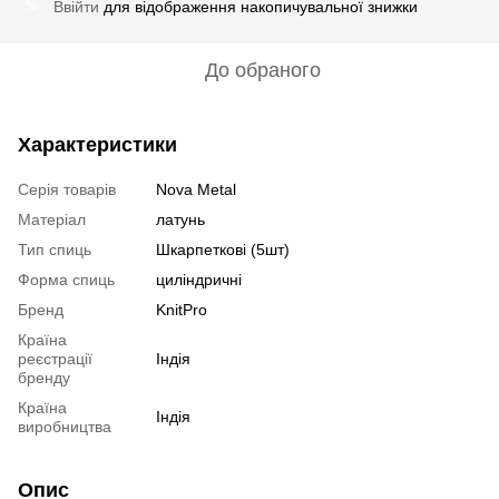
Ввійти
для відображення накопичувальної знижки
%
До обраного
Характеристики
Серія товарів
Nova Metal
Матеріал
латунь
Тип спиць
Шкарпеткові (5шт)
Форма спиць
циліндричні
Бренд
KnitPro
Країна
реєстрації
Індія
бренду
Країна
Індія
виробництва
Опис