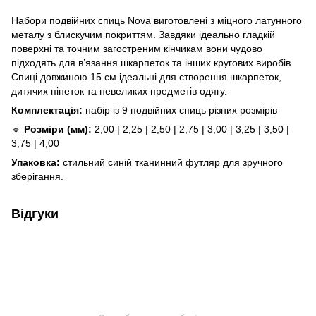
Набори подвійних спиць Nova виготовлені з міцного латунного
металу з блискучим покриттям. Завдяки ідеально гладкій
поверхні та точним загостреним кінчикам вони чудово
підходять для в’язання шкарпеток та інших кругових виробів.
Спиці довжиною 15 см ідеальні для створення шкарпеток,
дитячих пінеток та невеликих предметів одягу.
Комплектація:
набір із 9 подвійних спиць різних розмірів
🔹
Розміри (мм):
2,00 | 2,25 | 2,50 | 2,75 | 3,00 | 3,25 | 3,50 |
3,75 | 4,00
Упаковка:
стильний синій тканинний футляр для зручного
зберігання.
Відгуки