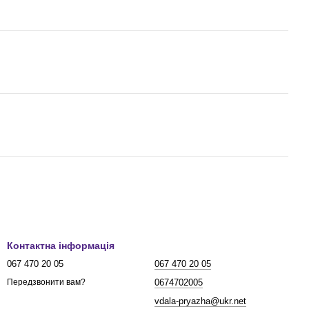
Контактна інформація
067 470 20 05
067 470 20 05
0674702005
Передзвонити вам?
vdala-pryazha@ukr.net