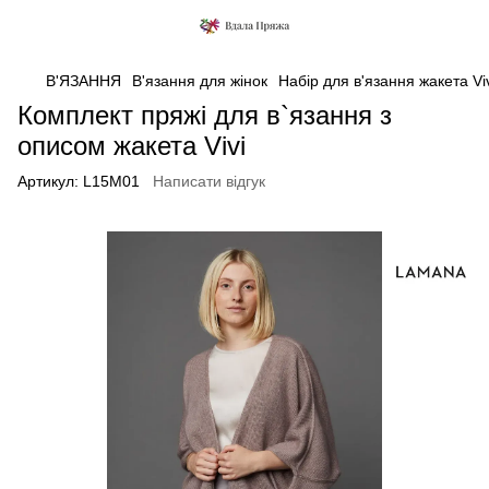
В'ЯЗАННЯ
В'язання для жінок
Набір для в'язання жакета Vi
Комплект пряжі для в`язання з
описом жакета Vivi
Артикул:
L15M01
Написати відгук