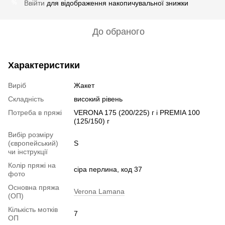
Ввійти
для відображення накопичувальної знижки
%
До обраного
Характеристики
Виріб
Жакет
Складність
високий рівень
Потреба в пряжі
VERONA 175 (200/225) г і PREMIA 100
(125/150) г
Вибір розміру
(європейський)
S
чи інструкції
Колір пряжі на
сіра перлина, код 37
фото
Основна пряжа
Verona Lamana
(ОП)
Кількість мотків
7
ОП