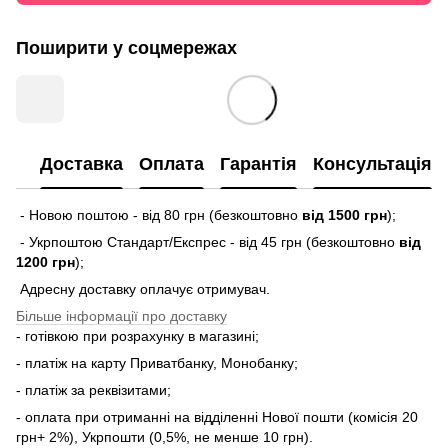
Поширити у соцмережах
Доставка
Оплата
Гарантія
Консультація
- Новою поштою - від 80 грн (безкоштовно
від 1500 грн
);
- Укрпоштою Стандарт/Експрес - від 45 грн (безкоштовно
від
1200 грн
);
Адресну доставку оплачує отримувач.
Більше інформації про доставку
- готівкою при розрахунку в магазині;
- платіж на карту Приватбанку, Монобанку;
- платіж за реквізитами;
- оплата при отриманні на відділенні Нової пошти (комісія 20
грн+ 2%), Укрпошти (0,5%, не менше 10 грн).