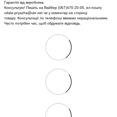
Гарантія від виробника.
Консультую! Пишіть на Вайбер (067)470-20-05, ел.пошту
vdala-pryazha@ukr.net чи у коментар на сторінці
товару. Консультації по телефону вважаю нераціональними.
Часто потрібен час, щоб обдумати відповідь.