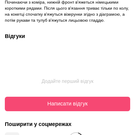
Починаючи з коміра, нижній фронт в'яжеться німецькими
короткими рядами. Після цього в'язання триває тільки по колу,
на кокетці спочатку в'яжуться візерунки згідно з діаграмою, а
потім рукави та тулуб в'яжуться лицьовою гладдю.
Відгуки
Додайте перший відгук
Написати відгук
Поширити у соцмережах