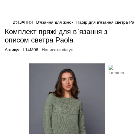
В'ЯЗАННЯ
В'язання для жінок
Набір для в'язання светра Pa
Комплект пряжі для в`язання з
описом светра Paola
Артикул:
L14M06
Написати відгук