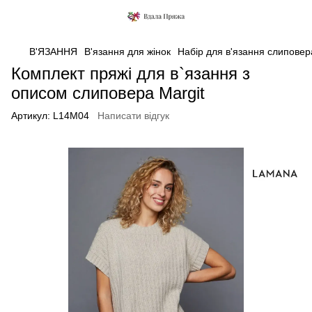
В'ЯЗАННЯ
В'язання для жінок
Набір для в'язання слиповер
Комплект пряжі для в`язання з
описом слиповера Margit
Артикул:
L14M04
Написати відгук