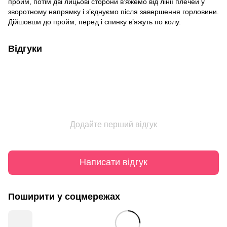
пройм, потім дві лицьові сторони в’яжемо від лінії плечей у
зворотному напрямку і з’єднуємо після завершення горловини.
Дійшовши до пройм, перед і спинку в’яжуть по колу.
Відгуки
Додайте перший відгук
Написати відгук
Поширити у соцмережах