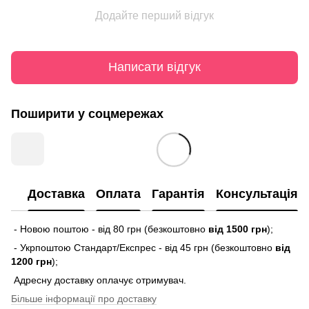
Додайте перший відгук
Написати відгук
Поширити у соцмережах
Доставка
Оплата
Гарантія
Консультація
- Новою поштою - від 80 грн (безкоштовно
від 1500 грн
);
- Укрпоштою Стандарт/Експрес - від 45 грн (безкоштовно
від
1200 грн
);
Адресну доставку оплачує отримувач.
Більше інформації про доставку