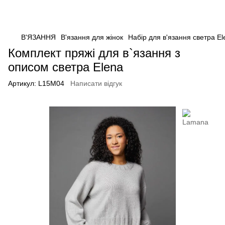
В'ЯЗАННЯ
В'язання для жінок
Набір для в'язання светра El
Комплект пряжі для в`язання з
описом светра Elena
Артикул:
L15M04
Написати відгук