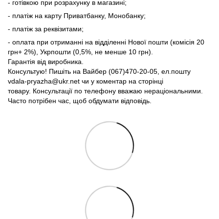
- готівкою при розрахунку в магазині;
- платіж на карту Приватбанку, Монобанку;
- платіж за реквізитами;
- оплата при отриманні на відділенні Нової пошти (комісія 20
грн+ 2%), Укрпошти (0,5%, не менше 10 грн).
Гарантія від виробника.
Консультую! Пишіть на Вайбер (067)470-20-05, ел.пошту
vdala-pryazha@ukr.net чи у коментар на сторінці
товару. Консультації по телефону вважаю нераціональними.
Часто потрібен час, щоб обдумати відповідь.