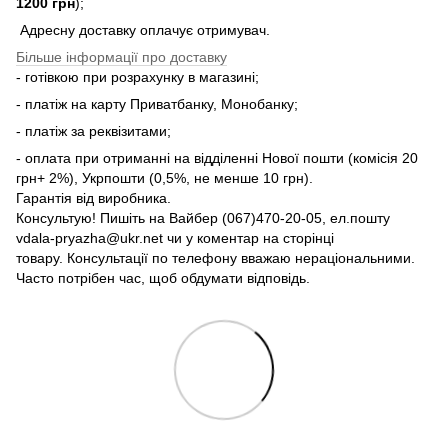
1200 грн
);
Адресну доставку оплачує отримувач.
Більше інформації про доставку
- готівкою при розрахунку в магазині;
- платіж на карту Приватбанку, Монобанку;
- платіж за реквізитами;
- оплата при отриманні на відділенні Нової пошти (комісія 20
грн+ 2%), Укрпошти (0,5%, не менше 10 грн).
Гарантія від виробника.
Консультую! Пишіть на Вайбер (067)470-20-05, ел.пошту
vdala-pryazha@ukr.net чи у коментар на сторінці
товару. Консультації по телефону вважаю нераціональними.
Часто потрібен час, щоб обдумати відповідь.