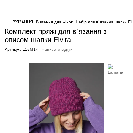
В'ЯЗАННЯ
В'язання для жінок
Набір для в`язання шапки Elv
Комплект пряжі для в`язання з
описом шапки Elvira
Артикул:
L15M14
Написати відгук