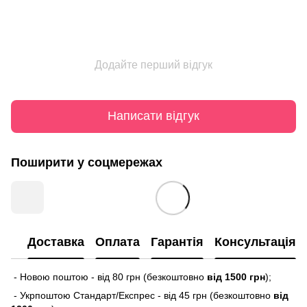
Додайте перший відгук
Написати відгук
Поширити у соцмережах
Доставка
Оплата
Гарантія
Консультація
- Новою поштою - від 80 грн (безкоштовно
від 1500 грн
);
- Укрпоштою Стандарт/Експрес - від 45 грн (безкоштовно
від