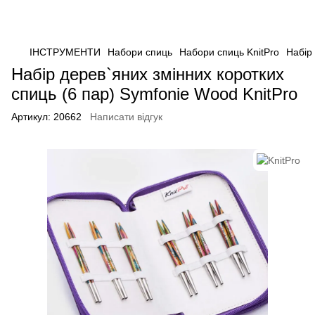
ІНСТРУМЕНТИ
Набори спиць
Набори спиць KnitPro
Набір
Набір дерев`яних змінних коротких
спиць (6 пар) Symfonie Wood KnitPro
Артикул:
20662
Написати відгук