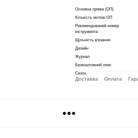
Основна пряжа (ОП)
Кількість мотків ОП
Рекомендований номер
інструмента
Щільність в'язання
Дизайн
Журнал
Безкоштовний опис
Сезон
Доставка
Оплата
Гар