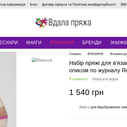
ктна інформація
Блог
Договір оферти та Політика конфіденційності
ЗМІ
ЕСУАРИ
КНИГИ
В'ЯЗАННЯ
БРЕНДИ
ЗНИЖК
Головна
В'ЯЗАННЯ
В'язання дл
Набір пряжі для в'яза
описом по журналу Re
В наявності
Написати відгук
1 540 грн
Ввійти
для відображення нак
%