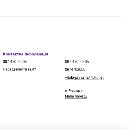
Контактна інформація
067 470 20 05
067 470 20 05
0674702005
Передзвонити вам?
vdala-pryazha@ukr.net
м. Черкаси
Мапа проїзду