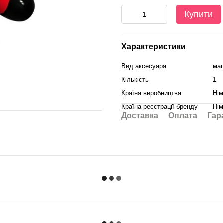
Купити
Характеристики
Вид аксесуара
маш
Кількість
1
Країна виробництва
Нім
Країна реєстрації бренду
Нім
Доставка
Оплата
Гар