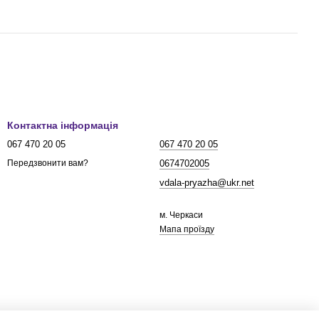
Контактна інформація
067 470 20 05
067 470 20 05
0674702005
Передзвонити вам?
vdala-pryazha@ukr.net
м. Черкаси
Мапа проїзду