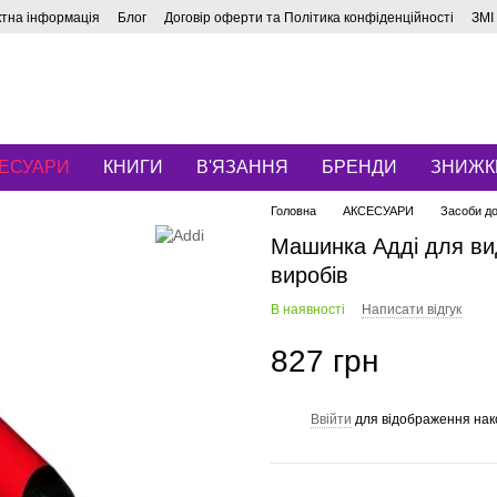
ктна інформація
Блог
Договір оферти та Політика конфіденційності
ЗМІ
ЕСУАРИ
КНИГИ
В'ЯЗАННЯ
БРЕНДИ
ЗНИЖК
Головна
АКСЕСУАРИ
Засоби д
Машинка Адді для ви
виробів
В наявності
Написати відгук
827 грн
Ввійти
для відображення нак
%