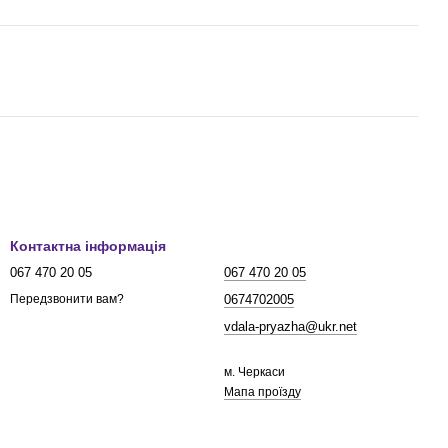
Контактна інформація
067 470 20 05
067 470 20 05
0674702005
Передзвонити вам?
vdala-pryazha@ukr.net
м. Черкаси
Мапа проїзду