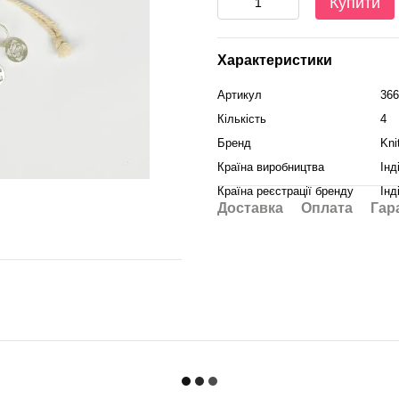
Купити
Характеристики
Артикул
366
Кількість
4
Бренд
Kni
Країна виробництва
Інд
Країна реєстрації бренду
Інд
Доставка
Оплата
Гар