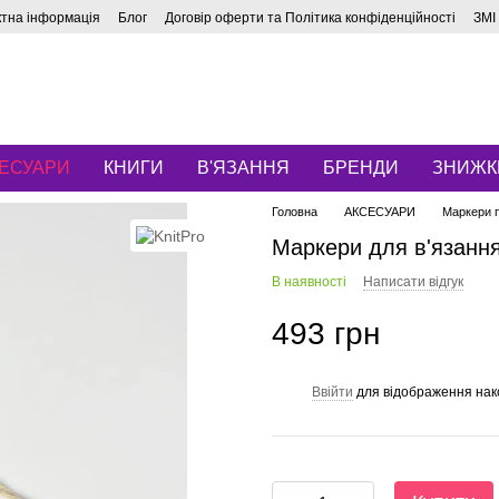
ктна інформація
Блог
Договір оферти та Політика конфіденційності
ЗМІ
ЕСУАРИ
КНИГИ
В'ЯЗАННЯ
БРЕНДИ
ЗНИЖК
Головна
АКСЕСУАРИ
Маркери 
Маркери для в'язання 
В наявності
Написати відгук
493 грн
Ввійти
для відображення нак
%