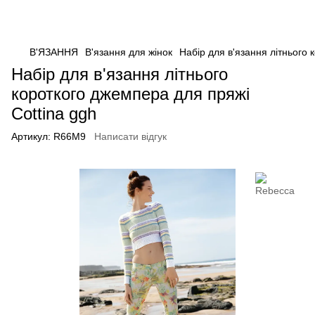
В'ЯЗАННЯ
В'язання для жінок
Набір для в'язання літнього 
Набір для в'язання літнього
короткого джемпера для пряжі
Cottina ggh
Артикул:
R66M9
Написати відгук