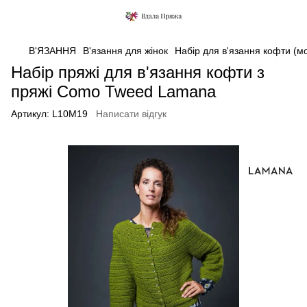
В'ЯЗАННЯ
В'язання для жінок
Набір для в'язання кофти (
Набір пряжі для в'язання кофти з
пряжі Como Tweed Lamana
Артикул:
L10M19
Написати відгук