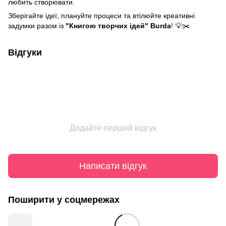
любить створювати.
Зберігайте ідеї, плануйте процеси та втілюйте креативні
задумки разом із
"Книгою творчих ідей" Burda
! 💡✂️
Відгуки
Додайте перший відгук
Написати відгук
Поширити у соцмережах