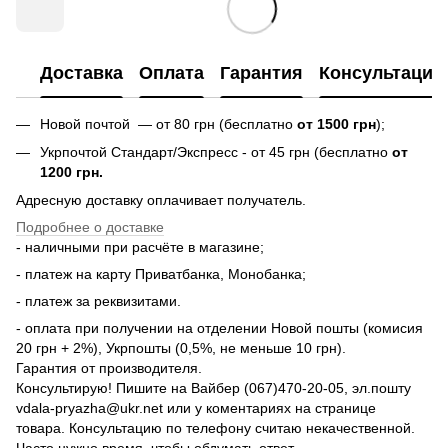
Доставка
Оплата
Гарантия
Консультация
Новой почтой — от 80 грн (бесплатно
от 1500 грн
);
Укрпочтой Стандарт/Экспресс - от 45 грн (бесплатно
от
1200 грн.
Адресную доставку оплачивает получатель.
Подробнее о доставке
- наличными при расчёте в магазине;
- платеж на карту Приватбанка, Монобанка;
- платеж за реквизитами.
- оплата при получении на отделении Новой пошты (комисия
20 грн + 2%), Укрпошты (0,5%, не меньше 10 грн).
Гарантия от производителя.
Консультирую! Пишите на Вайбер (067)470-20-05, эл.пошту
vdala-pryazha@ukr.net или у коментариях на странице
товара. Консультацию по телефону считаю некачественной.