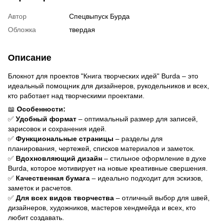
Автор
Спецвыпуск Бурда
Обложка
твердая
Описание
Блокнот для проектов "Книга творческих идей" Burda – это
идеальный помощник для дизайнеров, рукодельников и всех,
кто работает над творческими проектами.
📖
Особенности:
✅
Удобный формат
– оптимальный размер для записей,
зарисовок и сохранения идей.
✅
Функциональные страницы
– разделы для
планирования, чертежей, списков материалов и заметок.
✅
Вдохновляющий дизайн
– стильное оформление в духе
Burda, которое мотивирует на новые креативные свершения.
✅
Качественная бумага
– идеально подходит для эскизов,
заметок и расчетов.
✅
Для всех видов творчества
– отличный выбор для швей,
дизайнеров, художников, мастеров хендмейда и всех, кто
любит создавать.